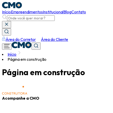
Início
Empreendimentos
Institucional
Blog
Contato
Área do Corretor
Área do Cliente
Início
Página em construção
Página em construção
Acompanhe a CMO