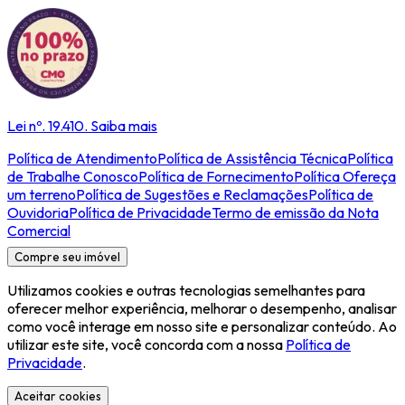
Lei nº. 19.410.
Saiba mais
Política de Atendimento
Política de Assistência Técnica
Política
de Trabalhe Conosco
Política de Fornecimento
Política Ofereça
um terreno
Política de Sugestões e Reclamações
Política de
Ouvidoria
Política de Privacidade
Termo de emissão da Nota
Comercial
Compre seu imóvel
Utilizamos cookies e outras tecnologias semelhantes para
oferecer melhor experiência, melhorar o desempenho, analisar
como você interage em nosso site e personalizar conteúdo. Ao
utilizar este site, você concorda com a nossa
Política de
Privacidade
.
Aceitar cookies