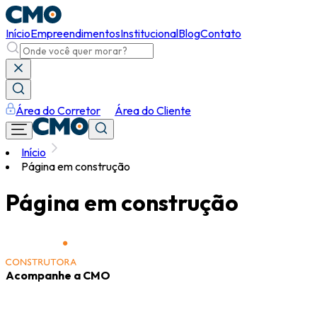
Início
Empreendimentos
Institucional
Blog
Contato
Área do Corretor
Área do Cliente
Início
Página em construção
Página em construção
Acompanhe a CMO