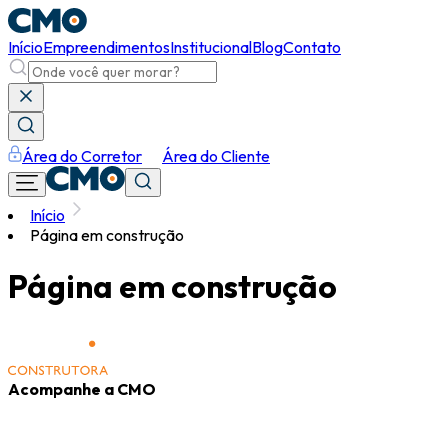
Início
Empreendimentos
Institucional
Blog
Contato
Área do Corretor
Área do Cliente
Início
Página em construção
Página em construção
Acompanhe a CMO