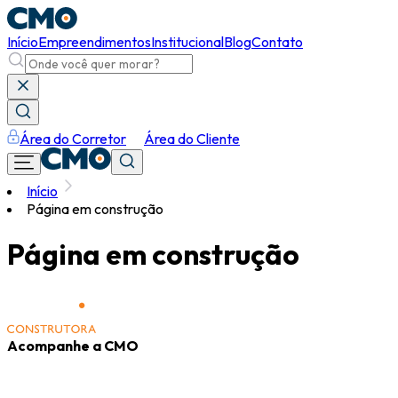
Início
Empreendimentos
Institucional
Blog
Contato
Área do Corretor
Área do Cliente
Início
Página em construção
Página em construção
Acompanhe a CMO