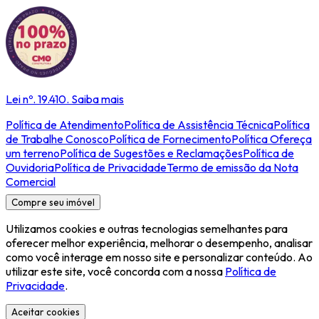
Lei nº. 19.410.
Saiba mais
Política de Atendimento
Política de Assistência Técnica
Política
de Trabalhe Conosco
Política de Fornecimento
Política Ofereça
um terreno
Política de Sugestões e Reclamações
Política de
Ouvidoria
Política de Privacidade
Termo de emissão da Nota
Comercial
Compre seu imóvel
Utilizamos cookies e outras tecnologias semelhantes para
oferecer melhor experiência, melhorar o desempenho, analisar
como você interage em nosso site e personalizar conteúdo. Ao
utilizar este site, você concorda com a nossa
Política de
Privacidade
.
Aceitar cookies