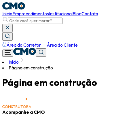
Início
Empreendimentos
Institucional
Blog
Contato
Área do Corretor
Área do Cliente
Início
Página em construção
Página em construção
Acompanhe a CMO